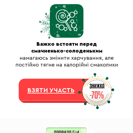
Важко встояти перед
смачненько-солоденьким
намагаюсь змінити харчування, але
постійно тягне на калорійні смаколики
ВЗЯТИ УЧАСТЬ