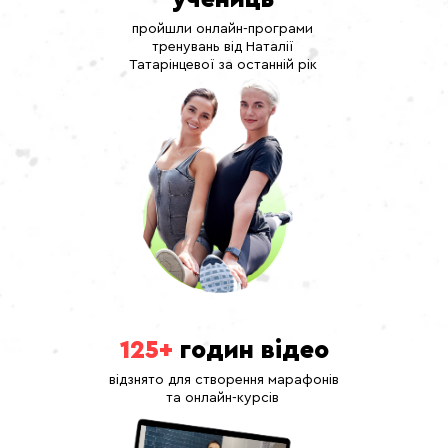
пройшли онлайн-програми
тренувань від Наталії
Татарінцевої за останній рік
125+
годин відео
відзнято для створення марафонів
та онлайн-курсів