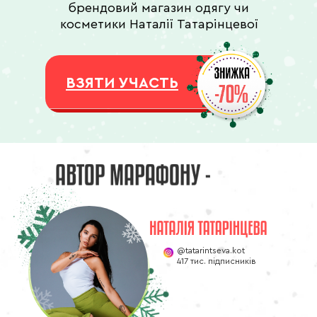
брендовий магазин одягу чи
косметики Наталії Татарінцевої
ВЗЯТИ УЧАСТЬ
@tatarintseva.kot
417 тис. підписників