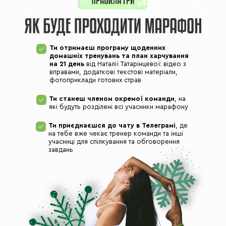
Ти отримаєш програму щоденних
домашніх тренувань та план харчування
на 21 день
від Наталії Татарінцевої: відео з
вправами, додаткові текстові матеріали,
фотоприклади готових страв
Т
и станеш членом окремої команди
, на
які будуть розділені всі учасники марафону
Ти приєднаєшся до чату в Телеграмі
, де
на тебе вже чекає тренер команди та інші
учасниці для спілкування та обговорення
завдань