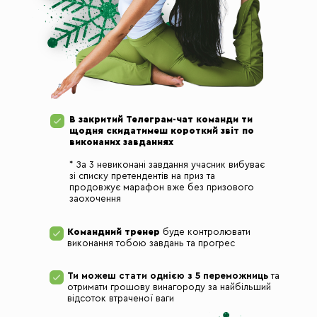
В закритий Телеграм-чат команди ти
щодня скидатимеш короткий звіт по
виконаних завданнях
* За 3 невиконані завдання учасник вибуває
зі списку претендентів на приз та
продовжує марафон вже без призового
заохочення
Командний тренер
буде контролювати
виконання тобою завдань та прогрес
Ти можеш стати однією з 5 переможниць
та
отримати грошову винагороду за найбільший
відсоток втраченої ваги