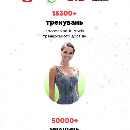
15300+
тренувань
провела за 10 років
тренерського досвіду
50000+
учениць