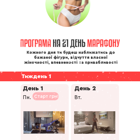
Кожного дня ти будеш наближатись до
бажаної фігури, відчуття власної
жіночності, впевненості та привабливості
Тиждень 1
День 1
День 2
Старт гри!
Пн.
Вт.