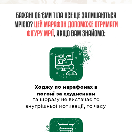
Ходжу по марафонах в
погоні за схудненням
та щоразу не вистачає то
внутрішньої мотивації, то часу