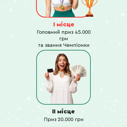
I місце
Головний приз 45.000
грн
та звання Чемпіонки
II місце
Приз 20.000 грн