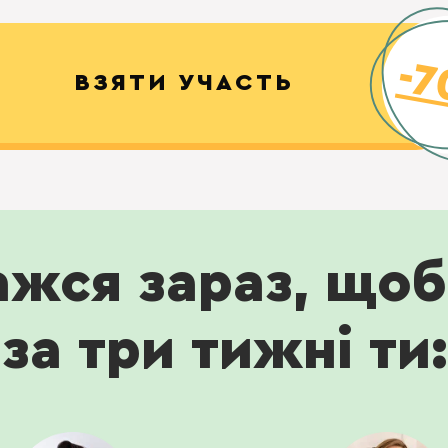
-
ВЗЯТИ УЧАСТЬ
ажся зараз, щоб
за три тижні ти: