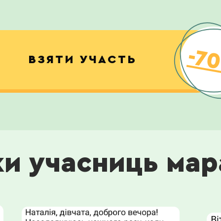
-7
ВЗЯТИ УЧАСТЬ
ки учасниць ма