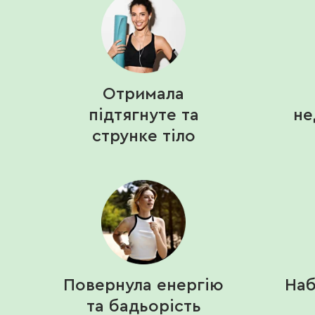
Отримала
підтягнуте та
не
струнке тіло
Повернула енергію
Наб
та бадьорість