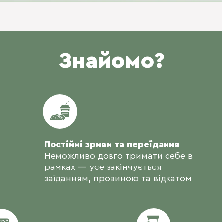
Знайомо?
Постійні зриви та переїдання
Неможливо довго тримати себе в
рамках — усе закінчується
заїданням, провиною та відкатом