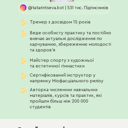
@tatarintseva.kot | 531 тис. Підписників
Тренер з досвідом 15 років
Веде особисту практику та постійно
вивчає актуальні дослідження по
харчуванню, збереженню молодості
та здоров’я
Майстер спорту з художньої
та естетичної гімнастики
Сертифікований інструктор у
напрямку Міофасціального релізу
Авторка численних навчальних
матеріалів, курсів та практик, які
пройшли більш ніж 200 000
студентів