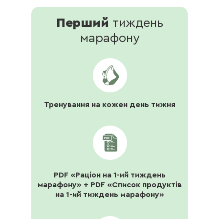
Перший
тиждень
марафону
Тренування на кожен день тижня
PDF «Раціон на 1-ий тиждень
марафону» + PDF «Список продуктів
на 1-ий тиждень марафону»