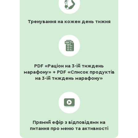
Тренування на кожен день тижня
PDF «Раціон на 3-ій тиждень
марафону» + PDF «Список продуктів
на 3-ій тиждень марафону»
Прямий ефір з відповідями на
питання про меню та активності