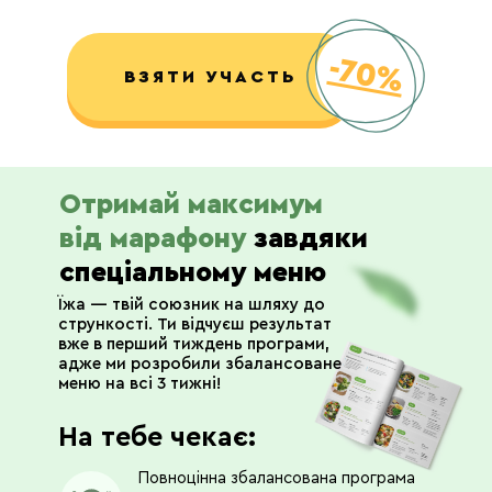
-70%
ВЗЯТИ УЧАСТЬ
Отримай максимум
від марафону
завдяки
спеціальному меню
Їжа — твій союзник на шляху до
стрункості. Ти відчуєш результат
вже в перший тиждень програми,
адже ми розробили збалансоване
меню на всі 3 тижні!
На тебе чекає:
Повноцінна збалансована програма