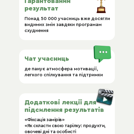
Гарантований
результат
Понад 50 000 учасниць вже досягли
видимих змін завдяки програмам
схуднення
Чат учасниць
де панує атмосфера мотивації,
легкого спілкування та підтримки
Додаткові лекції для
підсилення результатів
«Фіксація замірів»
«Як скласти свою тарілку: продукти,
овочеві дні та особисті