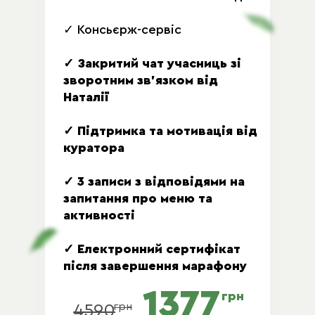
✓ Консьєрж-сервіс
✓ Закритий чат учасниць зі
зворотним зв'язком від
Наталії
✓ Підтримка та мотивація від
куратора
✓ 3 записи з відповідями на
запитання про меню та
активності
✓ Електронний сертифікат
після завершення марафону
1377
грн
грн
4590