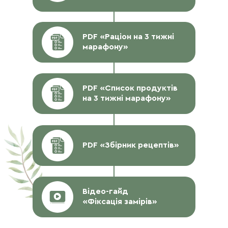
PDF «Раціон на 3 тижні
марафону»
PDF «Список продуктів
на 3 тижні марафону»
PDF «Збірник рецептів»
Відео-гайд
«Фіксація замірів»