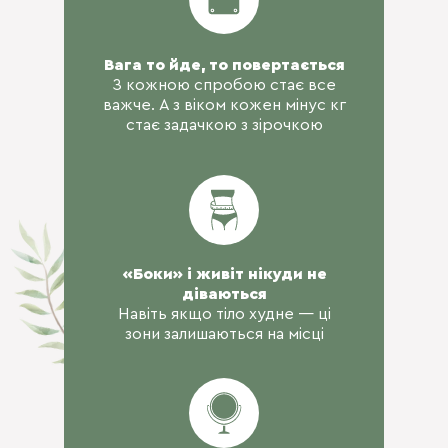
Вага то йде, то повертається
З кожною спробою стає все
важче. А з віком кожен мінус кг
стає задачкою з зірочкою
«Боки» і живіт нікуди не
діваються
Навіть якщо тіло худне — ці
зони залишаються на місці