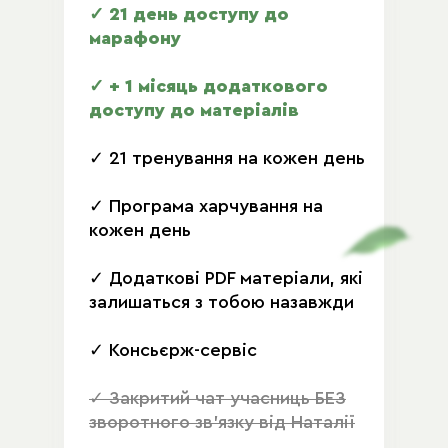
✓ 21 день доступу до
марафону
✓ + 1 місяць додаткового
доступу до матеріалів
✓ 21 тренування на кожен день
✓ Програма харчування на
кожен день
✓ Додаткові PDF матеріали, які
залишаться з тобою назавжди
✓ Консьєрж-сервіс
✓ Закритий чат учасниць БЕЗ
зворотного зв'язку від Наталії