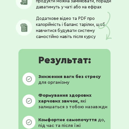
продукти можна замінювати, поради
даватимуть у чаті або на ефірах
Додаткове відео та PDF про
калорійність і баланс тарілки, щоб
навчитися будувати систему
самостійно навіть після курсу
Результат:
Зниження ваги без стресу
для організму
Формування здорових
харчових звичок,
які
залишаться з тобою назавжди
Комфортне самопочуття
до,
під час та після їжі