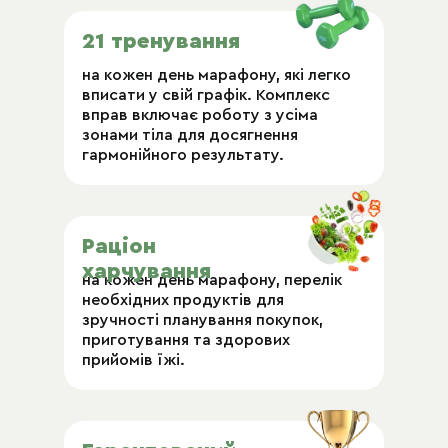
21 тренування
на кожен день марафону, які легко
вписати у свій графік. Комплекс
вправ включає роботу з усіма
зонами тіла для досягнення
гармонійного результату.
Раціон
харчування
на кожен день марафону, перелік
необхідних продуктів для
зручності планування покупок,
приготування та здорових
прийомів їжі.