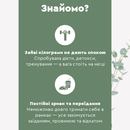
Знайомо?
Зайві кілограми не дають спокою
Спробувала дієти, детокси,
тренування — а вага стоїть на місці
Постійні зриви та переїдання
Неможливо довго тримати себе в
рамках — усе закінчується
заїданням, провиною та відкатом