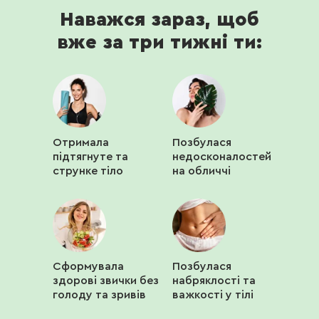
Наважся зараз, щоб
вже за три тижні ти:
Отримала
Позбулася
підтягнуте та
недосконалостей
струнке тіло
на обличчі
Сформувала
Позбулася
здорові звички без
набряклості та
голоду та зривів
важкості у тілі