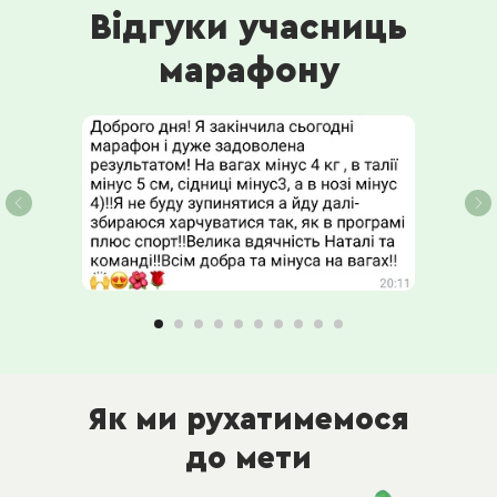
Відгуки учасниць
марафону
Як ми рухатимемося
до мети