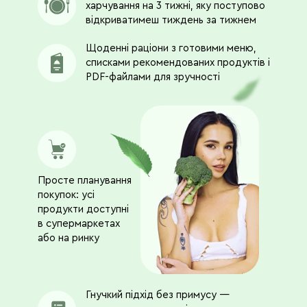
харчування на 3 тижні, яку поступово
відкриватимеш тиждень за тижнем
Щоденні раціони з готовими меню,
списками рекомендованих продуктів і
PDF-файлами для зручності
Просте планування
покупок: усі
продукти доступні
в супермаркетах
або на ринку
Гнучкий підхід без примусу —