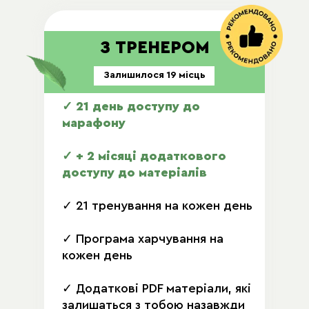
З ТРЕНЕРОМ
Залишилося 19 місць
✓ 21 день доступу до
марафону
✓ + 2 місяці додаткового
доступу до матеріалів
✓ 21 тренування на кожен день
✓ Програма харчування на
кожен день
✓ Додаткові PDF матеріали, які
залишаться з тобою назавжди