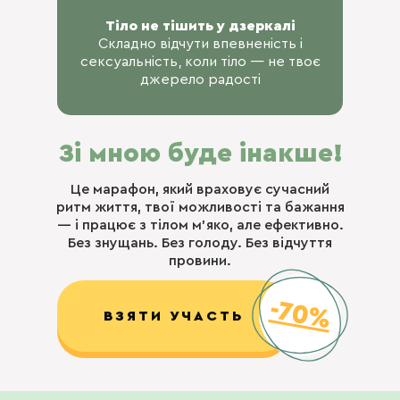
Тіло не тішить у дзеркалі
Складно відчути впевненість і
сексуальність, коли тіло — не твоє
джерело радості
Зі мною буде інакше!
Це марафон, який враховує сучасний
ритм життя, твої можливості та бажання
— і працює з тілом м’яко, але ефективно.
Без знущань. Без голоду. Без відчуття
провини.
-70%
ВЗЯТИ УЧАСТЬ