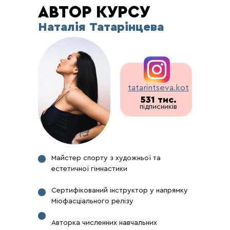
АВТОР КУРСУ
Наталія Татарінцева
tatarintseva.kot
531 тис.
підписників
Майстер спорту з художньої та
естетичної гімнастики
Сертифікований інструктор у напрямку
Міофасціального релізу
Авторка численних навчальних