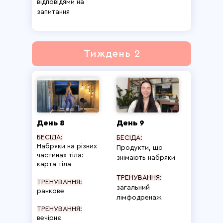
відповідями на
запитання
Тиждень 2
День 8
День 9
БЕСІДА:
БЕСІДА:
Набряки на різних
Продукти, що
частинах тіла:
знімають набряки
карта тіла
ТРЕНУВАННЯ:
ТРЕНУВАННЯ:
загальний
ранкове
лімфодренаж
ТРЕНУВАННЯ:
вечірнє