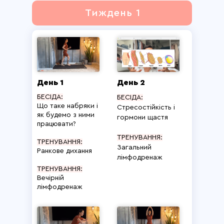
Тиждень 1
День 1
День 2
БЕСІДА:
БЕСІДА:
Що таке набряки і
Стресостійкість і
як будемо з ними
гормони щастя
працювати?
ТРЕНУВАННЯ:
ТРЕНУВАННЯ:
Загальний
Ранкове дихання
лімфодренаж
ТРЕНУВАННЯ:
Вечірній
лімфодренаж