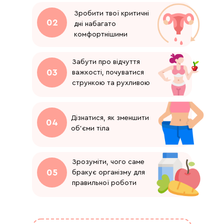
Зробити твої критичні
02
дні набагато
комфортнішими
Забути про відчуття
03
важкості, почуватися
стрункою та рухливою
Дізнатися, як зменшити
04
об’єми тіла
Зрозуміти, чого саме
05
бракує організму для
правильної роботи