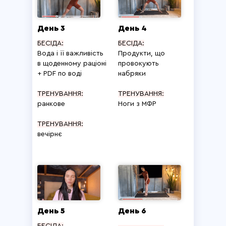
День 3
День 4
БЕСІДА:
БЕСІДА:
Вода і її важливість
Продукти, що
в щоденному раціоні
провокують
+ PDF по воді
набряки
ТРЕНУВАННЯ:
ТРЕНУВАННЯ:
ранкове
Ноги з МФР
ТРЕНУВАННЯ:
вечірнє
День 5
День 6