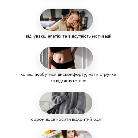
відчуваєш апатію та відсутність мотивації
хочеш позбутися дискомфорту, мати струнке
та підтягнуте тіло
соромишся носити відкритий одяг