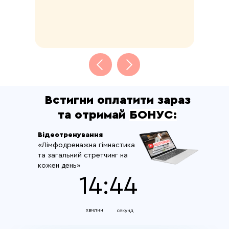
Встигни оплатити зараз
та отримай
БОНУС:
Відеотренування
«Лімфодренажна гімнастика
та загальний стретчинг на
кожен день»
14:43
хвилин
секунд