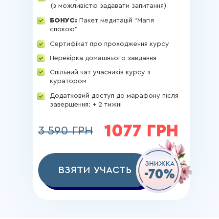
(з можливістю задавати запитання)
БОНУС:
Пакет медитацій “Магія
спокою”
Сертифікат про проходження курсу
Перевірка домашнього завдання
Спільний чат учасників курсу з
куратором
Додатковий доступ до марафону після
завершення: + 2 тижні
1077 ГРН
3 590 ГРН
ЗНИЖКА
ВЗЯТИ УЧАСТЬ
-70%