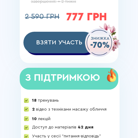
завершення: + 2 тижні
777 ГРН
2 590 ГРН
ЗНИЖКА
ВЗЯТИ УЧАСТЬ
-70%
З ПІДТРИМКОЮ
18
тренувань
2
відео з техніками масажу обличчя
10
лекцій
Доступ до матеріалів
42 дня
Участь у сесії “питання-відповідь”