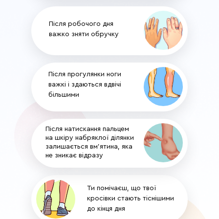
Після робочого дня
важко зняти обручку
Після прогулянки ноги
важкі і здаються вдвічі
більшими
Після натискання пальцем
на шкіру набряклої ділянки
залишається вм'ятина, яка
не зникає відразу
Ти помічаєш, що твої
кросівки стають тіснішими
до кінця дня