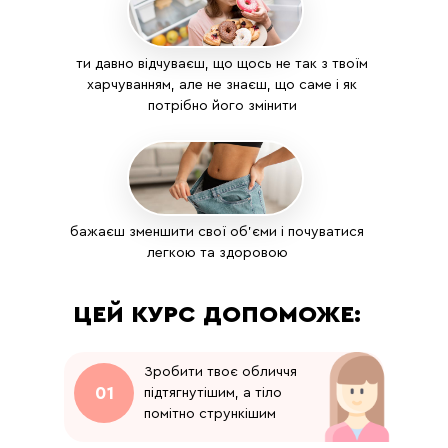
ти давно відчуваєш, що щось не так з твоїм
харчуванням, але не знаєш, що саме і як
потрібно його змінити
бажаєш зменшити свої об'єми і почуватися
легкою та здоровою
ЦЕЙ КУРС ДОПОМОЖЕ:
Зробити твоє обличчя
01
підтягнутішим, а тіло
помітно стрункішим