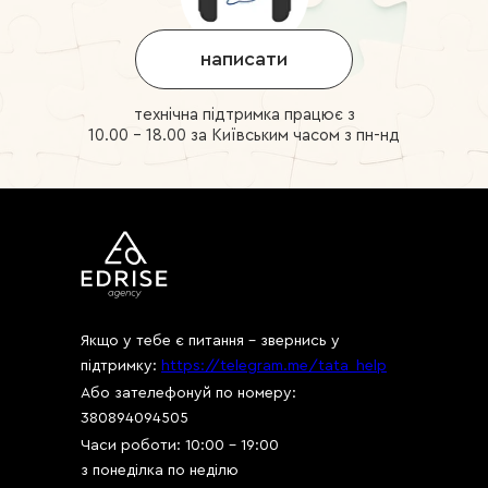
написати
технічна підтримка працює з
10.00 - 18.00 за Київським часом з пн-нд
Якщо у тебе є питання - звернись у
підтримку:
https://telegram.me/tata_help
Або зателефонуй по номеру:
380894094505
Часи роботи: 10:00 - 19:00
з понеділка по неділю