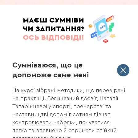
МАЄШ СУМНІВИ
ЧИ ЗАПИТАННЯ?
ОСЬ ВІДПОВІДІ!
Сумніваюся, що це
допоможе саме мені
На курсі зібрані методики, що перевірені
на практиці. Величезний досвід Наталії
Татарінцевої у спорті, тренерстві та
наставництві допоміг сотням дівчат
контролювати набряки, почуватися
легко та впевнено й отримати стійкий