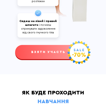
розтяжки
Сядеш на лівий і правий
шпагати
і почнеш
отримувати задоволення
від свого гнучкого тіла
ВЗЯТИ УЧАСТЬ
ЯК БУДЕ ПРОХОДИТИ
НАВЧАННЯ