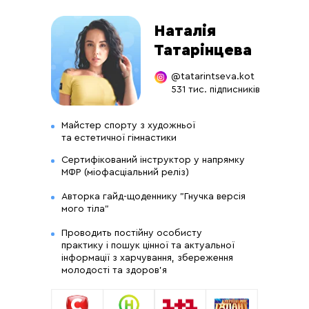
Наталія
Татарінцева
@tatarintseva.kot
531 тис. підписників
Майстер спорту з художньої
та естетичної гімнастики
Сертифікований інструктор у напрямку
МФР (міофасціальний реліз)
Авторка гайд-щоденнику "Гнучка версія
мого тіла"
Проводить постійну особисту
практику і пошук цінної та актуальної
інформації з харчування, збереження
молодості та здоров'я