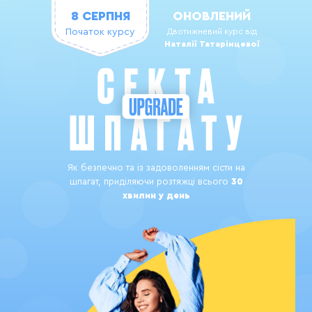
8 СЕРПНЯ
ОНОВЛЕНИЙ
Початок курсу
Двотижневий курс від
Наталії Татарінцевої
Як безпечно та із задоволенням сісти на
шпагат, приділяючи розтяжці всього
30
хвилин у день