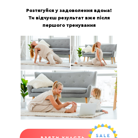
Розтягуйся у задоволення вдома!
Ти відчуєш результат вже після
першого тренування
ВЗЯТИ УЧАСТЬ