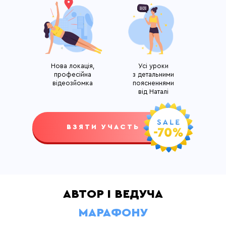
Нова локація,
Усі уроки
професійна
з детальними
відеозйомка
поясненнями
від Наталі
|
ВЗЯТИ УЧАСТЬ
АВТОР І ВЕДУЧА
МАРАФОНУ