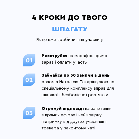
4 КРОКИ ДО ТВОГО
ШПАГАТУ
Як це вже зробили інші учасниці
Реєструйся
на марафон прямо
зараз і оплати участь
Займайся по 30 хвилин в день
разом з Наталією Татарінцевою по
спеціальному комплексу вправ для
швидкої і безболісної розтяжки
Отримуй відповіді
на запитання
в прямих ефірах і неймовірну
підтримку від других учасниць і
тренера у закритому чаті