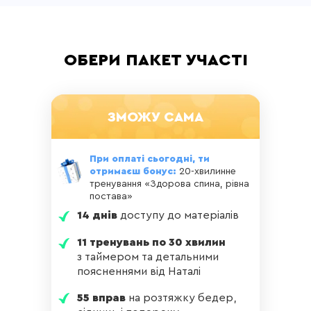
ОБЕРИ ПАКЕТ УЧАСТІ
ЗМОЖУ САМА
При оплаті сьогодні, ти
отримаєш бонус:
20-хвилинне
тренування «Здорова спина, рівна
постава»
14 днів
доступу до матеріалів
11 тренувань по 30 хвилин
з таймером та детальними
поясненнями від Наталі
55 вправ
на розтяжку бедер,