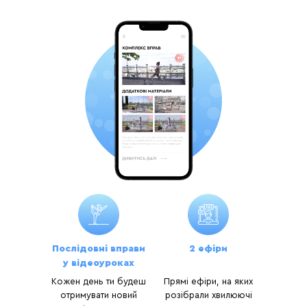
Послідовні вправи
2 ефіри
у відеоуроках
Кожен день ти будеш
Прямі ефіри, на яких
отримувати новий
розібрали хвилюючі