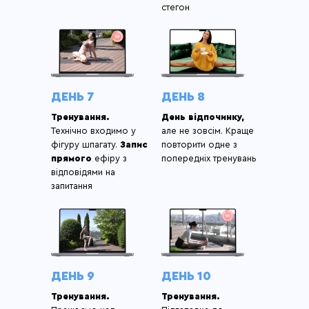
стегон
ДЕНЬ 7
ДЕНЬ 8
Тренування.
День відпочинку,
Технічно входимо у
але не зовсім. Краще
фігуру шпагату.
Запис
повторити одне з
прямого
ефіру з
попередніх тренувань
відповідями на
запитання
ДЕНЬ 9
ДЕНЬ 10
Тренування.
Тренування.