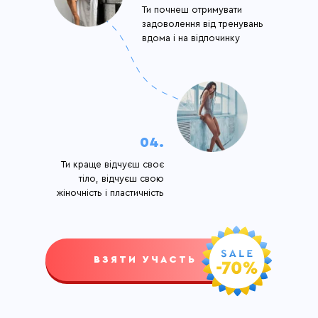
Ти почнеш отримувати
задоволення від тренувань
вдома і на відпочинку
04.
Ти краще відчуєш своє
тіло, відчуєш свою
жіночність і пластичність
ВЗЯТИ УЧАСТЬ