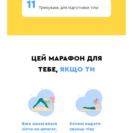
11
Тренувань для підготовки тіла
ЦЕЙ МАРАФОН ДЛЯ
ТЕБЕ,
ЯКЩО ТИ
Вже намагалася
Хочеш надати
сісти на шпагат,
своєму тілу