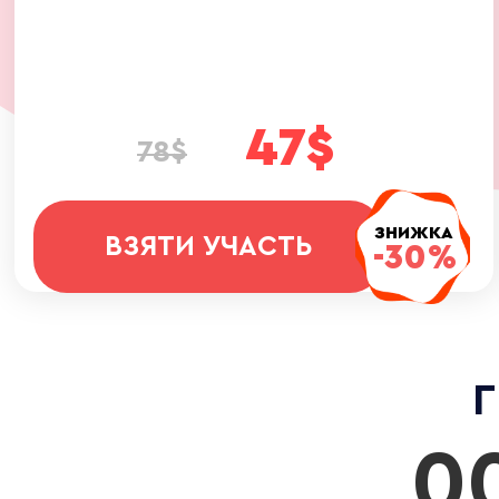
47$
78$
ЗНИЖКА
ВЗЯТИ УЧАСТЬ
-30%
Г
00