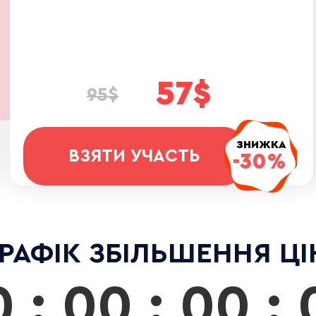
57$
95$
ЗНИЖКА
ВЗЯТИ УЧАСТЬ
-30%
РАФІК ЗБІЛЬШЕННЯ ЦІ
 : 00 : 00 :