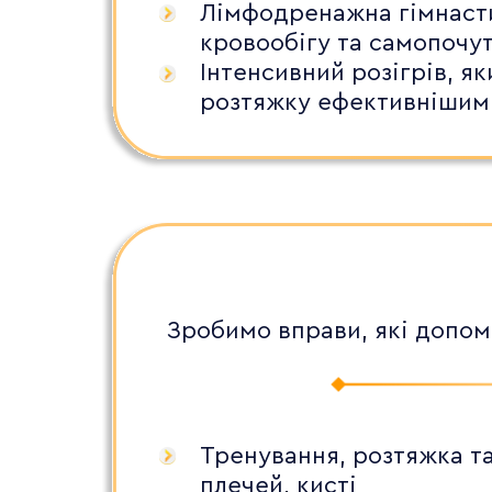
Лімфодренажна гімнаст
кровообігу та самопочу
Інтенсивний розігрів, я
розтяжку ефективнішим
Зробимо вправи, які допом
Тренування, розтяжка та
плечей, кисті