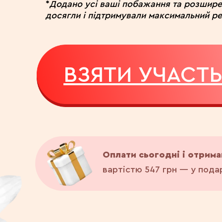
*
Додано усі ваші побажання та розшире
досягли і підтримували максимальний ре
ВЗЯТИ УЧАСТ
Оплати сьогодні і отрим
вартістю 547 грн — у пода