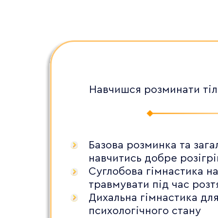
Навчишся розминати тіл
Базова розминка та зага
навчитись добре розігрі
Суглобова гімнастика на
травмувати під час роз
Дихальна гімнастика для
психологічного стану