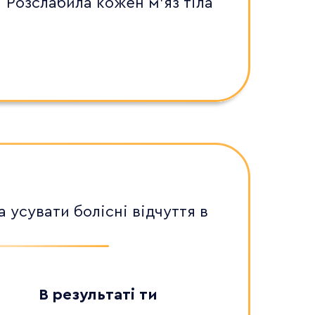
Розслабила кожен м'яз тіла
усувати болісні відчуття в
В результаті ти