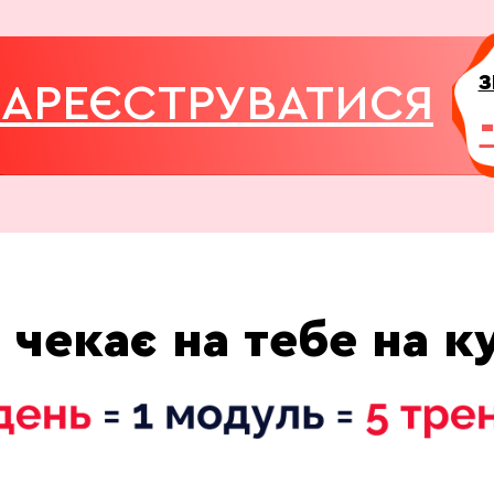
З
ЗАРЕЄСТРУВАТИСЯ
чекає на тебе на к