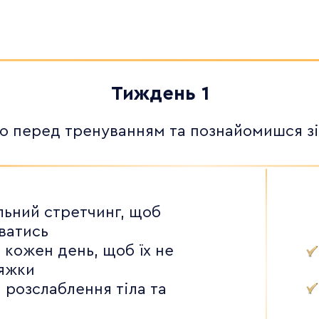
Тиждень 1
о перед тренуванням та познайомишся зі 
льний стретчинг, щоб
ватись
 кожен день, щоб їх не
тяжки
 розслаблення тіла та