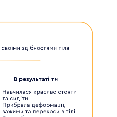
своїми здібностями тіла
В результаті ти
Навчилася красиво стояти
та сидіти
Прибрала деформації,
зажими та перекоси в тілі