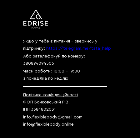
Якщо у тебе є питання - звернись у
підтримку:
https://telegram.me/tata_help
Або зателефонуй по номеру:
380894094505
Часи роботи: 10:00 - 19:00
з понеділка по неділю
Політика конфіденційності
ФОП Бочковський Р.В.
ІПН 3384802031
info.flexiblebody@gmail.com
info@flexiblebody.online