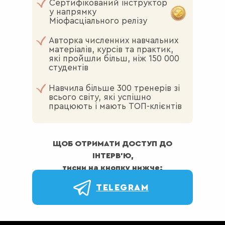
Сертифікований інструктор
у напрямку
Міофасціального релізу
Авторка численних навчальних
матеріалів, курсів та практик,
які пройшли більш, ніж 150 000
студентів
Навчила більше 300 тренерів зі
всього світу, які успішно
працюють і мають ТОП-клієнтів
ЩОБ ОТРИМАТИ ДОСТУП ДО
ІНТЕРВ’Ю,
тисни на кнопку нижче:
TELEGRAM