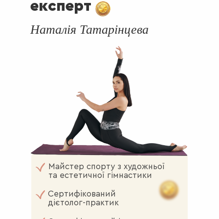
експерт
Наталія Татарінцева
Майстер спорту з художньої
та естетичної гімнастики
Сертифікований
дієтолог-практик