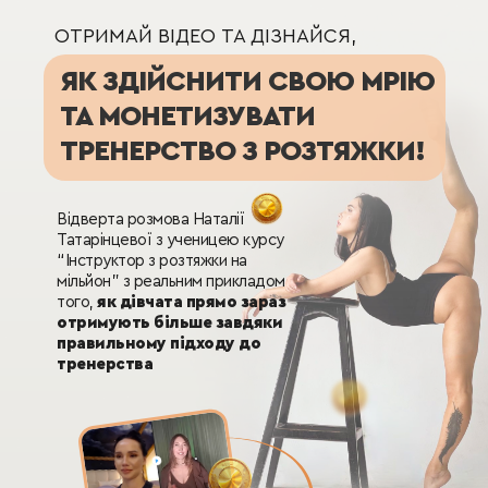
ОТРИМАЙ ВІДЕО ТА ДІЗНАЙСЯ,
ЯК ЗДІЙСНИТИ СВОЮ МРІЮ
ТА МОНЕТИЗУВАТИ
ТРЕНЕРСТВО З РОЗТЯЖКИ!
Відверта розмова Наталії
Татарінцевої з ученицею курсу
“Інструктор з розтяжки на
мільйон” з реальним прикладом
того,
як дівчата прямо зараз
отримують більше завдяки
правильному підходу до
тренерства