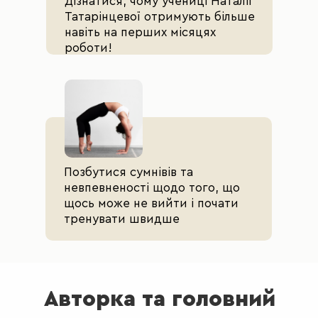
Дізнатися, чому учениці Наталії
Татарінцевої отримують більше
навіть на перших місяцях
роботи!
Позбутися сумнівів та
невпевненості щодо того, що
щось може не вийти і почати
тренувати швидше
Авторка та головний