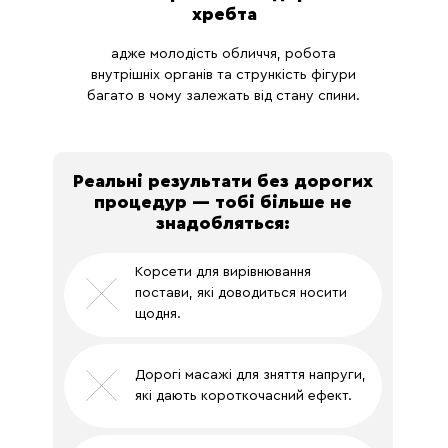
хребта
адже молодість обличчя, робота
внутрішніх органів та стрункість фігури
багато в чому залежать від стану спини.
Реальні результати без дорогих
процедур — тобі більше не
знадобляться:
Корсети для вирівнювання
постави, які доводиться носити
щодня.
Дорогі масажі для зняття напруги,
які дають короткочасний ефект.