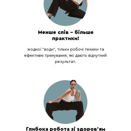
Менше слів – більше
практики!
жодної “води”, тільки робочі техніки та
ефективні тренування, які дають відчутний
результат.
Глибока робота зі здоров’ям