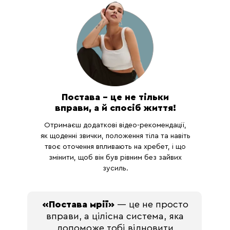
Постава – це не тільки
вправи, а й спосіб життя!
Отримаєш додаткові відео-рекомендації,
як щоденні звички, положення тіла та навіть
твоє оточення впливають на хребет, і що
змінити, щоб він був рівним без зайвих
зусиль.
«Постава мрії»
— це не просто
вправи, а цілісна система, яка
допоможе тобі відновити