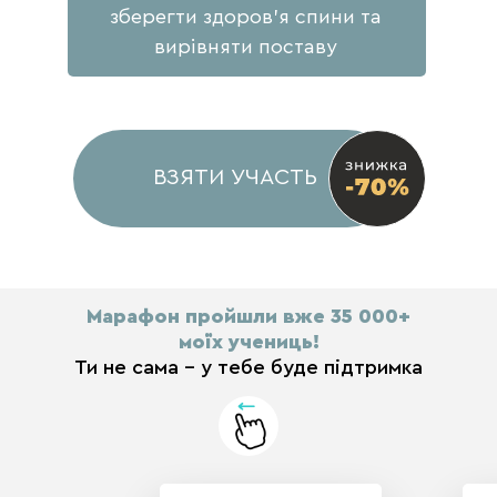
зберегти здоров'я спини та
вирівняти поставу
ВЗЯТИ УЧАСТЬ
Марафон пройшли вже 35 000+
моїх учениць!
Ти не сама - у тебе буде підтримка