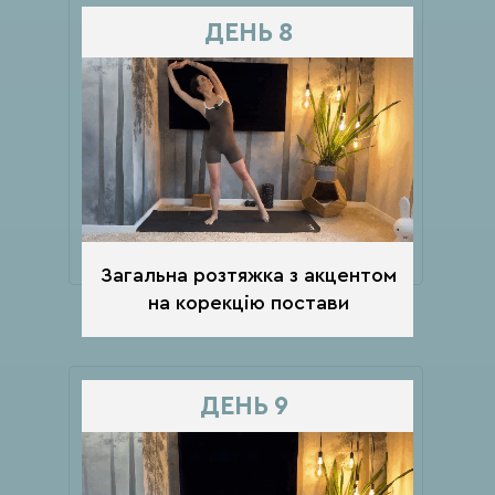
ДЕНЬ 8
Загальна розтяжка з акцентом
на корекцію постави
ДЕНЬ 9