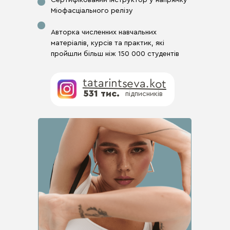
Сертифікований інструктор у напрямку
Міофасціального релізу
Авторка численних навчальних
матеріалів, курсів та практик, які
пройшли більш ніж 150 000 студентів
tatarintseva.kot
531 тис.
підписників