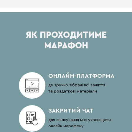
ЯК ПРОХОДИТИМЕ
МАРАФОН
ОНЛАЙН-ПЛАТФОРМА
де зручно зібрані всі заняття
та роздаткові матеріали
ЗАКРИТИЙ ЧАТ
для спілкування між учасницями
онлайн марафону