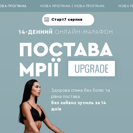
ОВА ПРОГРАМА
ОВА ПРОГРАМА
НОВА ПРОГРАМА | НОВА ПРОГРАМА
НОВА П
Старт
7 серпня
14-ДЕННИЙ
ОНЛАЙН-МАРАФОН
ПОСТАВА
МРІЇ
Здорова спина без болю та
рівна постава
без зайвих зусиль за 14
днів