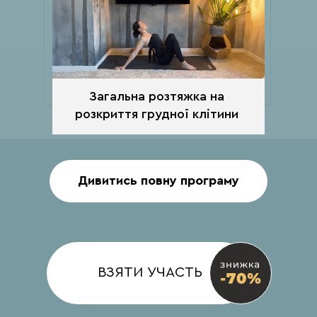
Загальна розтяжка на
розкриття грудної клітини
Дивитись повну програму
ДЕНЬ 10
ВЗЯТИ УЧАСТЬ