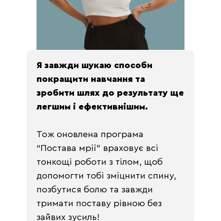
Я завжди шукаю способи
покращити навчання та
зробити шлях до результату ще
легшим і ефективнішим.
Тож оновлена програма
“Постава мрії” враховує всі
тонкощі роботи з тілом, щоб
допомогти тобі зміцнити спину,
позбутися болю та завжди
тримати поставу рівною без
зайвих зусиль!