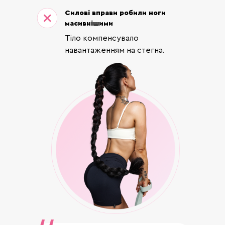
Силові вправи робили ноги
масивнішими
Тіло компенсувало
навантаженням на стегна.