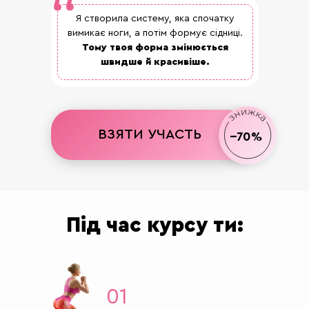
Я створила систему, яка спочатку
вимикає ноги, а потім формує сідниці.
Тому твоя форма змінюється
швидше й красивіше.
ВЗЯТИ УЧАСТЬ
--70%
Під час курсу ти:
01