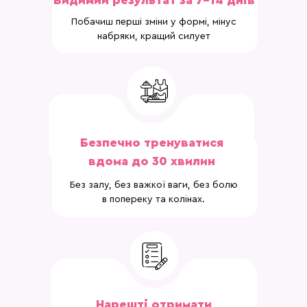
Видимий результат за 7–14 днів
Побачиш перші зміни у формі, мінус
набряки, кращий силует
Безпечно тренуватися
вдома до 30 хвилин
Без залу, без важкої ваги, без болю
в попереку та колінах.
Нарешті отримати