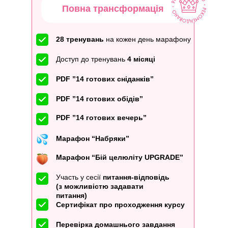
Повна трансформація
28 тренувань
на кожен день марафону
Доступ до тренувань
4 місяці
PDF ”14 готових сніданків”
PDF ”14 готових обідів”
PDF ”14 готових вечерь”
Марафон “Набряки”
Марафон “Бій целюліту UPGRADE”
Участь у сесії
питання-відповідь
(з можливістю задавати
питання)
Сертифікат про проходження курсу
Перевірка домашнього завдання