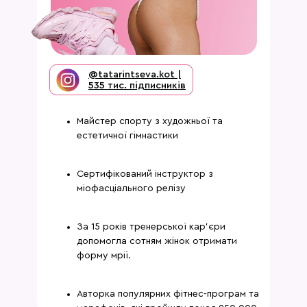
@tatarintseva.kot |
535 тис. підписників
Майстер спорту з художньої та
естетичної гімнастики
Сертифікований інструктор з
міофасціального релізу
За 15 років тренерської кар’єри
допомогла сотням жінок отримати
форму мрії.
Авторка популярних фітнес-програм та