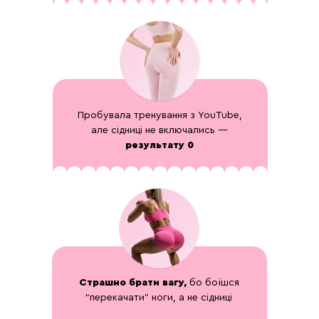
Пробувала тренування з YouTube,
але сідниці не включались —
результату 0
Страшно брати вагу,
бо боїшся
“перекачати” ноги, а не сідниці