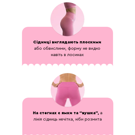
Сідниці виглядають плоскими
або обвислими, форму не видно
навіть в лосинах
На стегнах є ямки та “вушка”,
а
лінія сідниць нечітка, ніби розмита