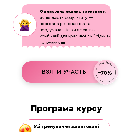
Однакових нудних тренувань,
які не дають результату —
програма різноманітна та
продумана. Тільки ефективні
комбінації для красивої лінії сідниць
і струнких ніг.
ВЗЯТИ УЧАСТЬ
--70%
Програма курсу
Усі тренування адаптовані
LET'S GO!