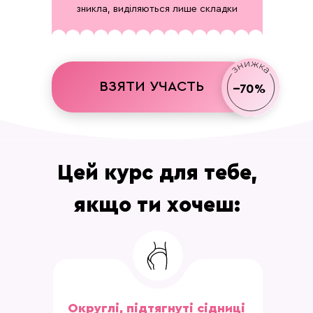
зникла, виділяються лише складки
ВЗЯТИ УЧАСТЬ
--70%
Цей курс для тебе,
якщо ти хочеш:
Округлі, підтягнуті сідниці