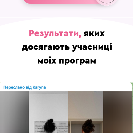
Результати,
яких
досягають учасниці
моїх програм