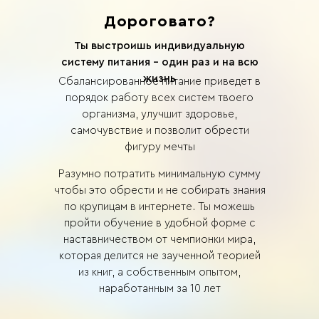
Дороговато?
Ты выстроишь индивидуальную
систему питания - один раз и на всю
жизнь
Сбалансированное питание приведет в
порядок работу всех систем твоего
организма, улучшит здоровье,
самочувствие и позволит обрести
фигуру мечты
Разумно потратить минимальную сумму
чтобы это обрести и не собирать знания
по крупицам в интернете. Ты можешь
пройти обучение в удобной форме с
наставничеством от чемпионки мира,
которая делится не заученной теорией
из книг, а собственным опытом,
наработанным за 10 лет