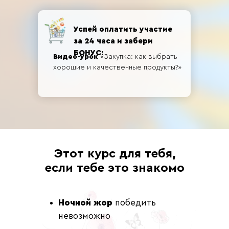
Успей оплатить участие
за 24 часа и забери
БОНУС:
Видео-урок
«Закупка: как выбрать
хорошие и качественные продукты?»
Этот курс для тебя,
если тебе это знакомо
Ночной жор
победить
невозможно