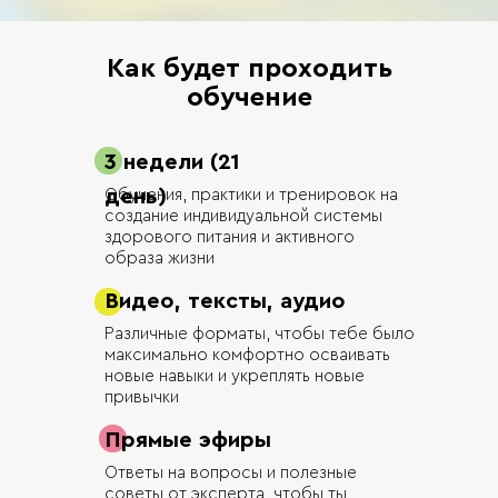
Как будет проходить
обучение
3 недели (21
день)
Обучения, практики и тренировок на
создание индивидуальной системы
здорового питания и активного
образа жизни
Видео, тексты, аудио
Различные форматы, чтобы тебе было
максимально комфортно осваивать
новые навыки и укреплять новые
привычки
Прямые эфиры
Ответы на вопросы и полезные
советы от эксперта, чтобы ты