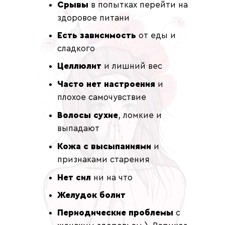
Срывы
в попытках перейти на
здоровое питани
Есть зависимость
от еды и
сладкого
Целлюлит
и лишний вес
Часто нет настроения
и
плохое самочувствие
Волосы сухие
, ломкие и
выпадают
Кожа с высыпаниями
и
признаками старения
Нет сил
ни на что
Желудок болит
Периодические проблемы
с