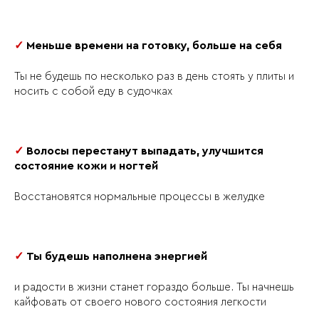
День 14
Онлайн тренировка: комплексная
растяжка всего тела
✓
Меньше времени на готовку, больше на себя
Ты не будешь по несколько раз в день стоять у плиты и
носить с собой еду в судочках
✓
Волосы перестанут выпадать, улучшится
состояние кожи и ногтей
Восстановятся нормальные процессы в желудке
✓
Ты будешь наполнена энергией
и радости в жизни станет гораздо больше. Ты начнешь
кайфовать от своего нового состояния легкости