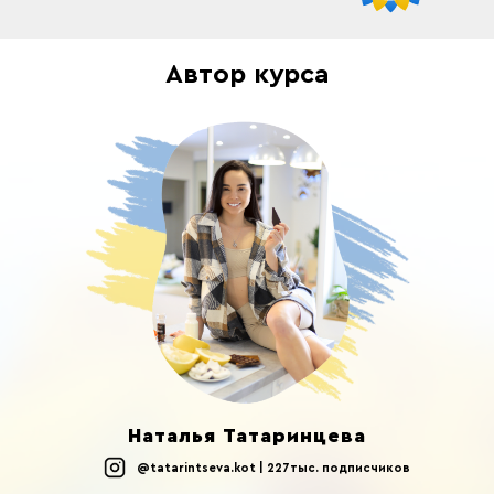
Автор курса
Наталья Татаринцева
@tatarintseva.kot | 227тыс. подписчиков