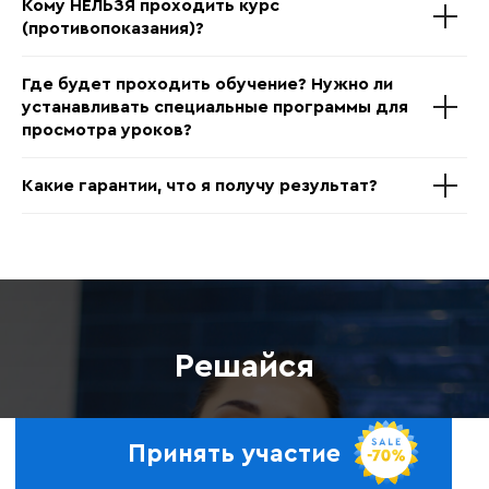
Кому НЕЛЬЗЯ проходить курс
(противопоказания)?
Где будет проходить обучение? Нужно ли
устанавливать специальные программы для
просмотра уроков?
Какие гарантии, что я получу результат?
Решайся
Давай начнем вкусно и полезно питаться без
Принять участие
особых ограничений и разберем самые
актуальные женские вопросы