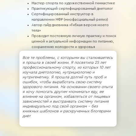
Мастер спорта по художественной гимнастике
Практикующий сертифицированный диетолог
Сертифицированный инструктор в
направлении МФР (миофасциальный релиз)
Автор гайд-дневника «Гибкая версия моего
тела»
Проводит постоянную личную практику и поиск
ценной и актуальной информации по питанию,
сохранению молодости и здоровья
Все те проблемы, с которыми вы сталкиваетесь
я прошла в своей жизни. Я посвятила 25 лет
профессиональному спорту, из которых 10 лет
изучала диетологию, нутрициологию и
нутригенетику. Я прошла долгий путь проб и
ошибок, чтобы выработать свою систему
здорового питания. На основании своего опыта
я хочу помогать другим «понимать» еду, ее
влияние на организм, избавляться от пищевых
зависимостей и выстраивать систему питания
индивидуально под свой организм - без
книжных шаблонов и раскрученных блогерами
диет