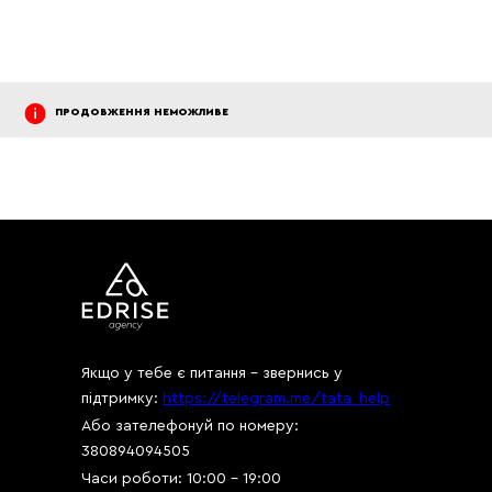
ПРОДОВЖЕННЯ НЕМОЖЛИВЕ
Якщо у тебе є питання - звернись у
підтримку:
https://telegram.me/tata_help
Або зателефонуй по номеру:
380894094505
Часи роботи: 10:00 - 19:00