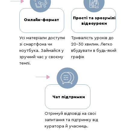
Прості та зрозумілі
Онлайн-формат
відеоуроки
Усі матеріали доступні
Тривалість уроків до
зі смартфона чи
20-30 хвилин. Легко
ноутбука. Займайся у
вбудувати в будь-який
зручний час у своєму
графік
темпі.
Чат підтримки
Отримуй відповіді на свої
запитання та підтримку від
куратора й учасниць.