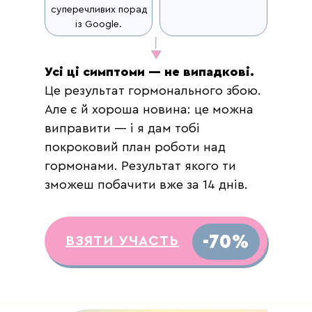
суперечливих порад
із Google.
Усі ці симптоми — не випадкові.
Це результат гормонального збою.
Але є й хороша новина: це можна
виправити — і я дам тобі
покроковий план роботи над
гормонами. Результат якого ти
зможеш побачити вже за 14 днів.
-70%
ВЗЯТИ УЧАСТЬ