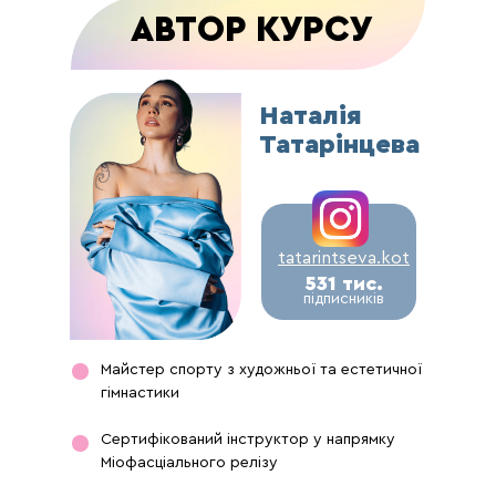
АВТОР КУРСУ
Наталія
Татарінцева
tatarintseva.kot
531 тис.
підписників
Майстер спорту з художньої та естетичної
гімнастики
Сертифікований інструктор у напрямку
Міофасціального релізу