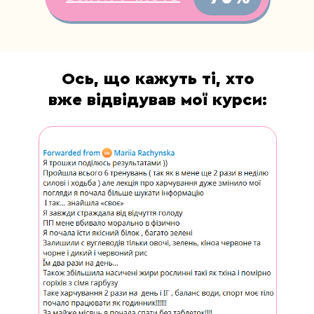
Ось, що кажуть ті, хто
вже відвідував мої курси: