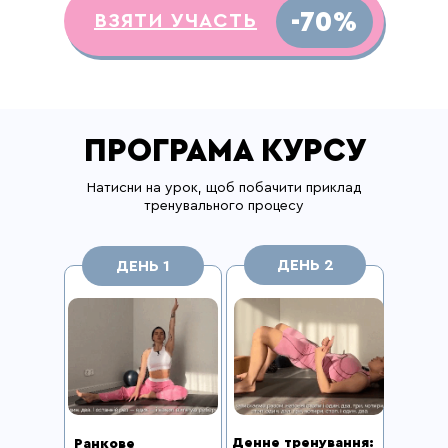
-70%
ВЗЯТИ УЧАСТЬ
ПРОГРАМА КУРСУ
​​Натисни на урок, щоб побачити приклад
тренувального процесу
ДЕНЬ 2
ДЕНЬ 1
Денне тренування:
Ранкове