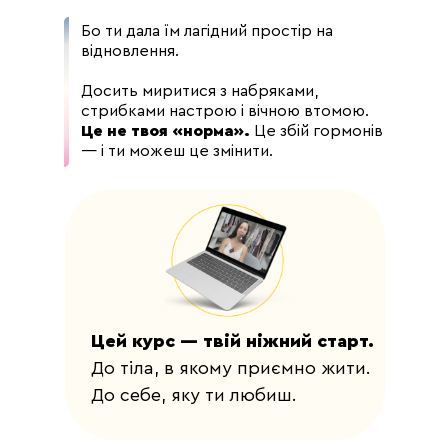
Бо ти дала їм лагідний простір на
відновлення.
Досить миритися з набряками,
стрибками настрою і вічною втомою.
Це не твоя «норма».
Це збій гормонів
— і ти можеш це змінити.
Цей курс — твій ніжний старт.
До тіла, в якому приємно жити.
До себе, яку ти любиш.