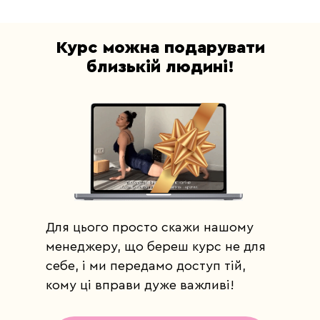
Курс можна подарувати
близькій людині!
Для цього просто скажи нашому
менеджеру, що береш курс не для
себе, і ми передамо доступ тій,
кому ці вправи дуже важливі!