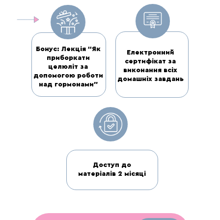
Бонус: Лекція “Як
Електронний
приборкати
сертифікат за
целюліт за
виконання всіх
допомогою роботи
домашніх завдань
над гормонами”
Доступ до
матеріалів 2 місяці