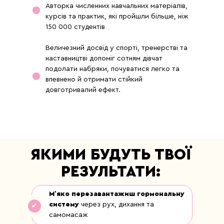
Авторка численних навчальних матеріалів,
курсів та практик, які пройшли більше, ніж
150 000 студентів
Величезний досвід у спорті, тренерстві та
наставництві допоміг сотням дівчат
подолати набряки, почуватися легко та
впевнено й отримати стійкий
довготривалий ефект.
ЯКИМИ БУДУТЬ ТВОЇ
РЕЗУЛЬТАТИ:
Мʼяко перезавантажиш гормональну
систему
через рух, дихання та
✔
самомасаж