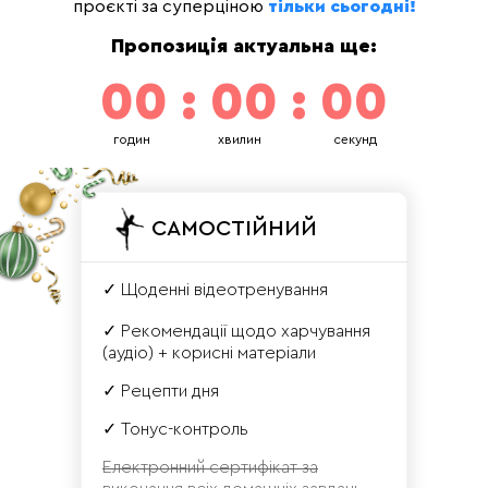
проєкті за суперціною
тільки сьогодні!
Пропозиція актуальна ще:
00 : 00 : 00
годин
хвилин
секунд
САМОСТІЙНИЙ
✓ Щоденні відеотренування
✓ Рекомендації щодо харчування
(аудіо) + корисні матеріали
✓ Рецепти дня
✓ Тонус-контроль
Електронний сертифікат за