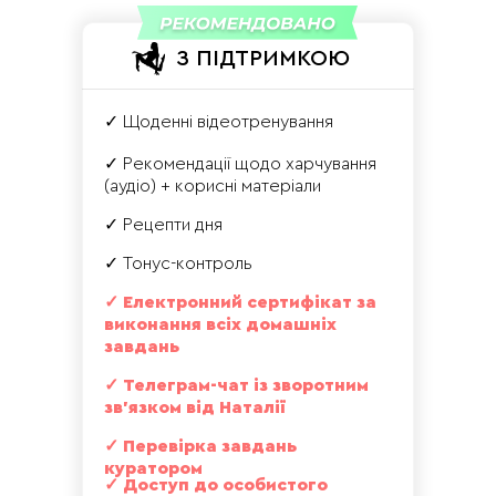
З ПІДТРИМКОЮ
✓ Щоденні відеотренування
✓ Рекомендації щодо харчування
(аудіо) + корисні матеріали
✓ Рецепти дня
✓ Тонус-контроль
✓ Електронний сертифікат за
виконання всіх домашніх
завдань
✓ Телеграм-чат із зворотним
зв'язком від Наталії
✓ Перевірка завдань
куратором
✓ Доступ до особистого