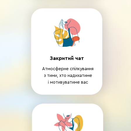
Закритий чат
Атмосферне спілкування
з тими, хто надихатиме
і мотивуватиме вас