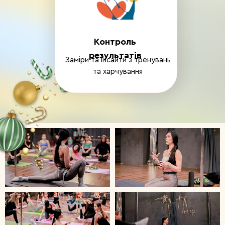
Контроль
результатів
Заміри та інсайти з тренувань
та харчування