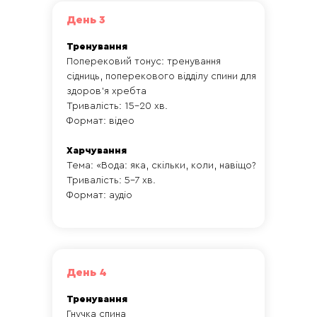
День 3
Тренування
Поперековий тонус: тренування
сідниць, поперекового відділу спини для
здоров'я хребта
Тривалість: 15-20 хв.
Формат: відео
Харчування
Тема: «Вода: яка, скільки, коли, навіщо?
Тривалість: 5-7 хв.
Формат: аудіо
День 4
Тренування
Гнучка спина