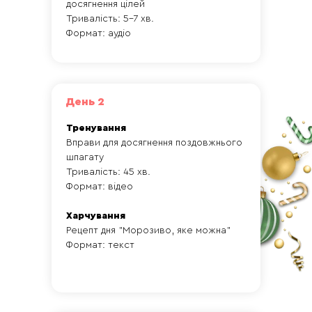
досягнення цілей
Тривалість: 5-7 хв.
Формат: аудіо
День 2
Тренування
Вправи для досягнення поздовжнього
шпагату
Тривалість: 45 хв.
Формат: відео
Харчування
Рецепт дня "Морозиво, яке можна"
Формат: текст