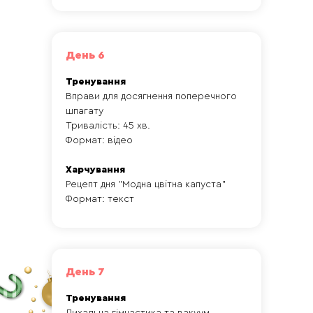
День 6
Тренування
Вправи для досягнення поперечного
шпагату
Тривалість: 45 хв.
Формат: відео
Харчування
Рецепт дня "Модна цвітна капуста"
Формат: текст
День 7
Тренування