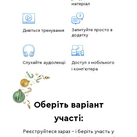
матеріал
Тривалість: 15-20 хв.
Формат: Відео
Фінальні виміри та інсайти
Запитуйте просто в
Дивіться тренування
додатку
Слухайте аудіолекції
Доступ з мобільного
і комп'ютера
Оберіть варіант
участі:
Реєструйтеся зараз – і беріть участь у