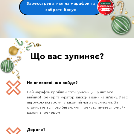
Зареєструватися на марафон та
забрати бонус
Що вас зупиняє?
Не впевнені, що вийде?
Цей марафон пройшли сотні учасниць. І у них все
вийшло! Тренер та куратор завжди з вами на зв'язку. У вас
під рукою всі уроки та закритий чат з учасниками. Ви
отримаєте всі потрібні знання і тренуватиметеся онлайн
разом із тренером
Дорого?