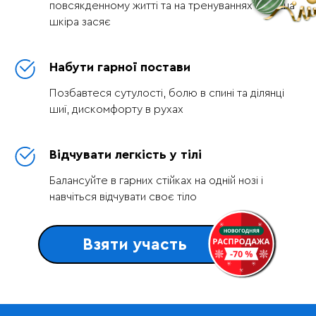
повсякденному житті та на тренуваннях – і ваша
шкіра засяє
Набути гарної постави
Позбавтеся сутулості, болю в спині та ділянці
шиї, дискомфорту в рухах
Відчувати легкість у тілі
Балансуйте в гарних стійках на одній нозі і
навчіться відчувати своє тіло
Взяти участь