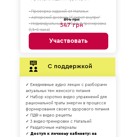
- Проверка заданий от Натальи
- Авторский дневник "Секрет внутри"
894 грн
- Индивидуальный разбор & тренировка
547 грн
(1,5-2 часа)
Участвовать
С поддержкой
✓ Ежедневные аудио лекции с разборами
актуальных тем женского питания
✓ Набор коротких видео упражнений для
рациональной траты энергии в процессе
формирования своего здорового питания
✓ ПДФ и видео рецепты
✓ 3 видео-тренировки с Натальей
✓ Раздаточные материалы
✓
Доступ к личному кабинету: на