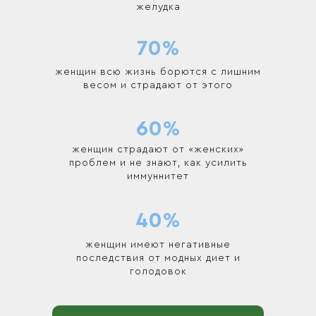
желудка
70%
женщин всю жизнь борются с лишним
весом и страдают от этого
60%
женщин страдают от «женских»
проблем и не знают, как усилить
иммуннитет
40%
женщин имеют негативные
последствия от модных диет и
голодовок