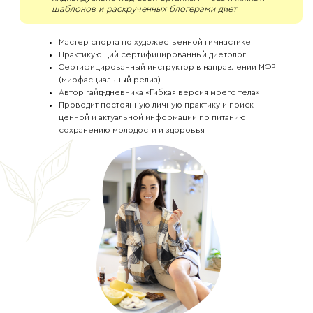
шаблонов и раскрученных блогерами диет
Мастер спорта по художественной гимнастике
Практикующий сертифицированный диетолог
Сертифицированный инструктор в направлении МФР
(миофасциальный релиз)
Автор гайд-дневника «Гибкая версия моего тела»
Проводит постоянную личную практику и поиск
ценной и актуальной информации по питанию,
сохранению молодости и здоровья