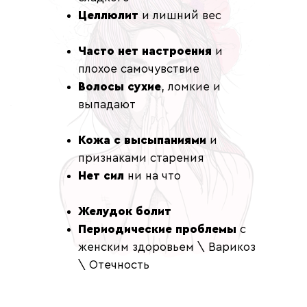
Целлюлит
и лишний вес
Часто нет настроения
и
плохое самочувствие
Волосы сухие
, ломкие и
выпадают
Кожа с высыпаниями
и
признаками старения
Нет сил
ни на что
Желудок болит
Периодические проблемы
с
женским здоровьем \ Варикоз
\ Отечность