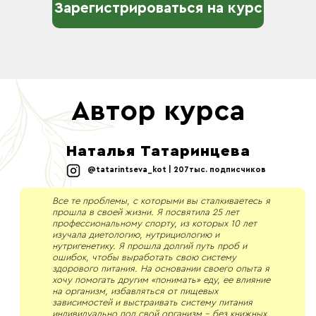
Зарегистрироваться на курс
Автор курса
Наталья Татаринцева
@tatarintseva_kot | 207тыс. подписчиков
Все те проблемы, с которыми вы сталкиваетесь я
прошла в своей жизни. Я посвятила 25 лет
профессиональному спорту, из которых 10 лет
изучала диетологию, нутрициологию и
нутригенетику. Я прошла долгий путь проб и
ошибок, чтобы выработать свою систему
здорового питания. На основании своего опыта я
хочу помогать другим «понимать» еду, ее влияние
на организм, избавляться от пищевых
зависимостей и выстраивать систему питания
индивидуально под свой организм - без книжных