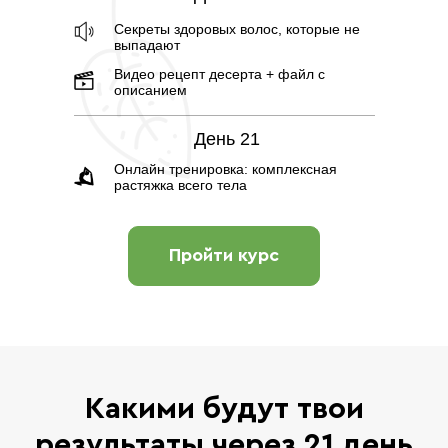
Секреты здоровых волос, которые не
выпадают
Видео рецепт десерта + файл с
описанием
День 21
Онлайн тренировка: комплексная
растяжка всего тела
Пройти курс
Какими будут твои
результаты через 21 день