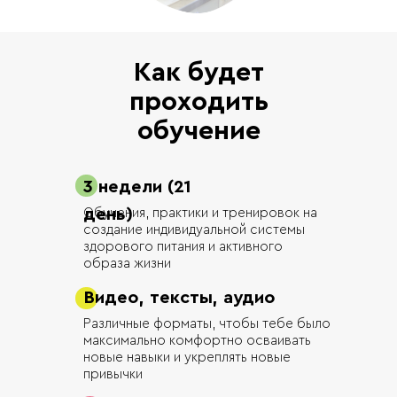
Как будет
проходить
обучение
3 недели (21
день)
Обучения, практики и тренировок на
создание индивидуальной системы
здорового питания и активного
образа жизни
Видео, тексты, аудио
Различные форматы, чтобы тебе было
максимально комфортно осваивать
новые навыки и укреплять новые
привычки