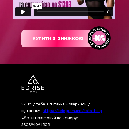
КУПИТИ ЗІ ЗНИЖКОЮ
Якщо у тебе є питання - звернись у
підтримку:
https://telegram.me/tata_help
Або зателефонуй по номеру:
380894094505