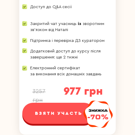
Доступ до Q&A сесії
Закритий чат учасниць
із
зворотним
зв'язком від Наталі
Підтримка і перевірка ДЗ куратором
Додатковий доступ до курсу після
завершення: ще 2 тижні
Електронний сертифікат
за виконання всіх домашніх завдань
977 грн
3257
грн
ВЗЯТИ УЧАСТЬ