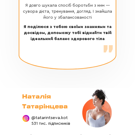
Я довго шукала спосіб боротьби з ним —
сувора дієта, тренування, догляд. І знайшла
його у збалансованості
Я поділюся з тобою своїми знаннями та
досвідом, допоможу тобі віднайти твій
ідеальний баланс здорового тіла
|
@tatarintseva.kot
531 тис. підписників